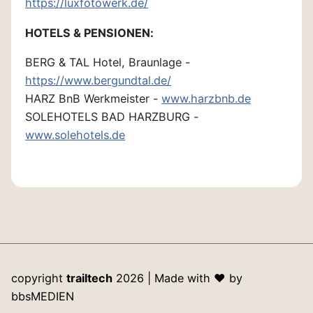
https://luxfotowerk.de/
HOTELS & PENSIONEN:
BERG & TAL Hotel, Braunlage -
https://www.bergundtal.de/
HARZ BnB Werkmeister -
www.harzbnb.de
SOLEHOTELS BAD HARZBURG -
www.solehotels.de
copyright
trailtech
2026 | Made with
♥
by
bbsMEDIEN