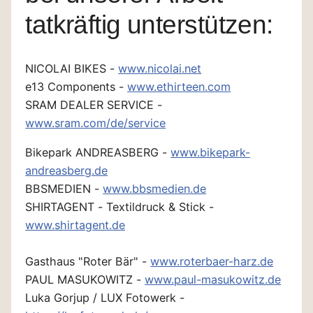
tatkräftig unterstützen:
NICOLAI BIKES -
www.nicolai.net
e13 Components -
www.ethirteen.com
SRAM DEALER SERVICE -
www.sram.com/de/service
Bikepark ANDREASBERG -
www.bikepark-
andreasberg.de
BBSMEDIEN -
www.bbsmedien.de
SHIRTAGENT - Textildruck & Stick -
www.shirtagent.de
Gasthaus "Roter Bär" -
www.roterbaer-harz.de
PAUL MASUKOWITZ -
www.paul-masukowitz.de
Luka Gorjup / LUX Fotowerk -