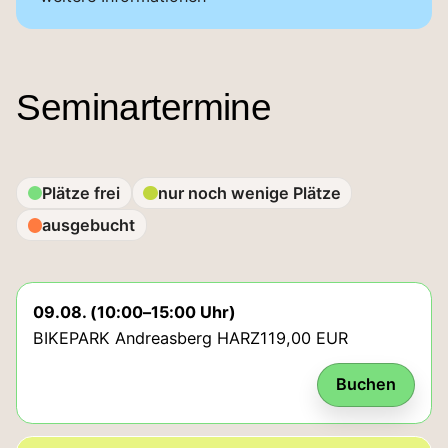
Seminartermine
Plätze frei
nur noch wenige Plätze
ausgebucht
Status: Plätze frei.
09.08. (10:00–15:00 Uhr)
BIKEPARK Andreasberg HARZ
119,00 EUR
Buchen