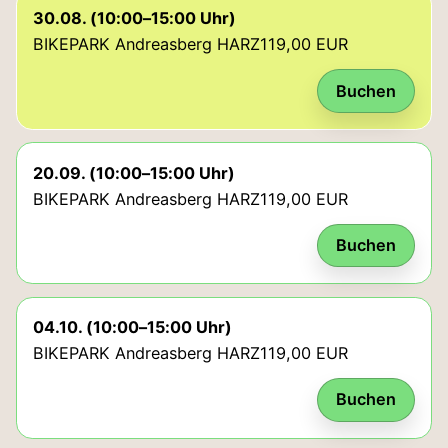
Status: nur noch einige Plätze.
30.08. (10:00–15:00 Uhr)
BIKEPARK Andreasberg HARZ
119,00 EUR
Buchen
Status: Plätze frei.
20.09. (10:00–15:00 Uhr)
BIKEPARK Andreasberg HARZ
119,00 EUR
Buchen
Status: Plätze frei.
04.10. (10:00–15:00 Uhr)
BIKEPARK Andreasberg HARZ
119,00 EUR
Buchen