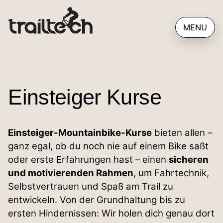
Kontakt
MENU
Kontakt aufnehmen
Impressum
AGB
Einsteiger Kurse
Datenschutzerklärung
Einsteiger-Mountainbike-Kurse
bieten allen –
Erklärung zur Barrierefreiheit
ganz egal, ob du noch nie auf einem Bike saßt
oder erste Erfahrungen hast – einen
sicheren
und motivierenden Rahmen
, um Fahrtechnik,
Selbstvertrauen und Spaß am Trail zu
entwickeln. Von der Grundhaltung bis zu
ersten Hindernissen: Wir holen dich genau dort