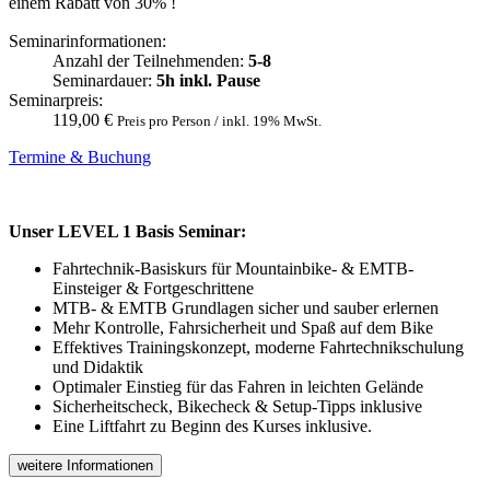
einem Rabatt von 30% !
Seminarinformationen:
Anzahl der Teilnehmenden:
5-8
Seminardauer:
5h inkl. Pause
Seminarpreis:
119,00 €
Preis pro Person / inkl. 19% MwSt.
Termine & Buchung
Unser LEVEL 1 Basis Seminar:
Fahrtechnik-Basiskurs für Mountainbike- & EMTB-
Einsteiger & Fortgeschrittene
MTB- & EMTB Grundlagen sicher und sauber erlernen
Mehr Kontrolle, Fahrsicherheit und Spaß auf dem Bike
Effektives Trainingskonzept, moderne Fahrtechnikschulung
und Didaktik
Optimaler Einstieg für das Fahren in leichten Gelände
Sicherheitscheck, Bikecheck & Setup-Tipps inklusive
Eine Liftfahrt zu Beginn des Kurses inklusive.
weitere Informationen