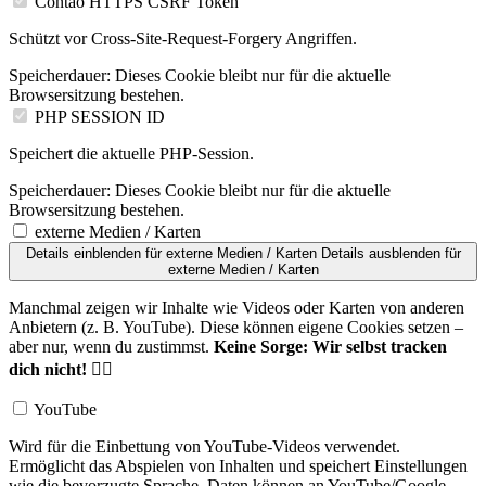
Contao HTTPS CSRF Token
Schützt vor Cross-Site-Request-Forgery Angriffen.
Speicherdauer:
Dieses Cookie bleibt nur für die aktuelle
Browsersitzung bestehen.
PHP SESSION ID
Speichert die aktuelle PHP-Session.
Speicherdauer:
Dieses Cookie bleibt nur für die aktuelle
Browsersitzung bestehen.
externe Medien / Karten
Details einblenden
für externe Medien / Karten
Details ausblenden
für
externe Medien / Karten
Manchmal zeigen wir Inhalte wie Videos oder Karten von anderen
Anbietern (z. B. YouTube). Diese können eigene Cookies setzen –
aber nur, wenn du zustimmst.
Keine Sorge: Wir selbst tracken
dich nicht!
🚵‍♂️
YouTube
Wird für die Einbettung von YouTube-Videos verwendet.
Ermöglicht das Abspielen von Inhalten und speichert Einstellungen
wie die bevorzugte Sprache. Daten können an YouTube/Google