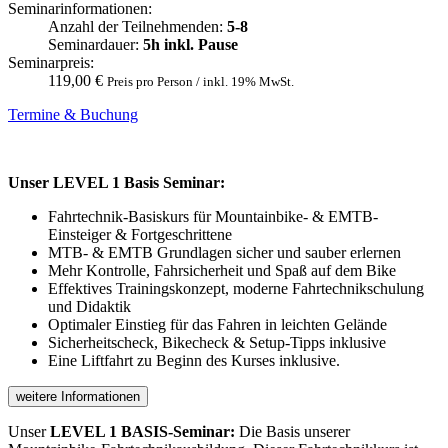
Seminarinformationen:
Anzahl der Teilnehmenden:
5-8
Seminardauer:
5h inkl. Pause
Seminarpreis:
119,00 €
Preis pro Person / inkl. 19% MwSt.
Termine & Buchung
Unser LEVEL 1 Basis Seminar:
Fahrtechnik-Basiskurs für Mountainbike- & EMTB-
Einsteiger & Fortgeschrittene
MTB- & EMTB Grundlagen sicher und sauber erlernen
Mehr Kontrolle, Fahrsicherheit und Spaß auf dem Bike
Effektives Trainingskonzept, moderne Fahrtechnikschulung
und Didaktik
Optimaler Einstieg für das Fahren in leichten Gelände
Sicherheitscheck, Bikecheck & Setup-Tipps inklusive
Eine Liftfahrt zu Beginn des Kurses inklusive.
weitere Informationen
Unser
LEVEL 1 BASIS-Seminar:
Die Basis unserer