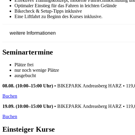
Effektives Trainingskonzept, moderne Fahrtechnikschulung un
Optimaler Einstieg für das Fahren in leichten Gelände
Bikecheck & Setup-Tipps inklusive
Eine Liftfahrt zu Beginn des Kurses inklusive.
weitere Informationen
Seminartermine
Plätze frei
nur noch wenige Plätze
ausgebucht
08.08. (10:00–15:00 Uhr)
•
BIKEPARK Andreasberg HARZ
•
119
Buchen
19.09. (10:00–15:00 Uhr)
•
BIKEPARK Andreasberg HARZ
•
119
Buchen
Einsteiger Kurse