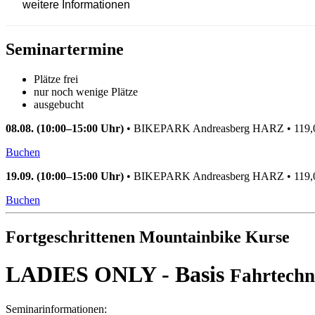
weitere Informationen
Seminartermine
Plätze frei
nur noch wenige Plätze
ausgebucht
08.08. (10:00–15:00 Uhr)
•
BIKEPARK Andreasberg HARZ
•
119
Buchen
19.09. (10:00–15:00 Uhr)
•
BIKEPARK Andreasberg HARZ
•
119
Buchen
Fortgeschrittenen Mountainbike Kurse
LADIES ONLY - Basis
Fahrtechn
Seminarinformationen: