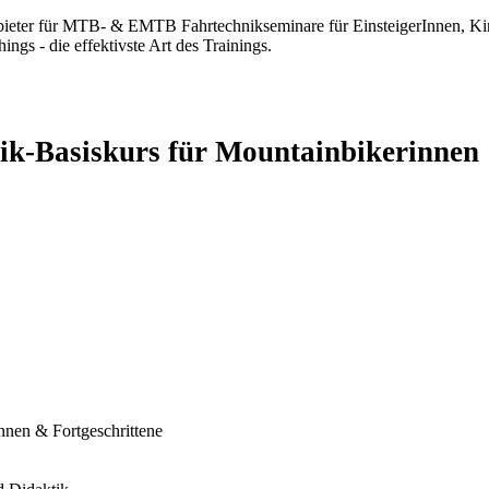
eter für MTB- & EMTB Fahrtechnikseminare für EinsteigerInnen, Kind
ings - die effektivste Art des Trainings.
ik-Basiskurs für Mountainbikerinnen
nen & Fortgeschrittene