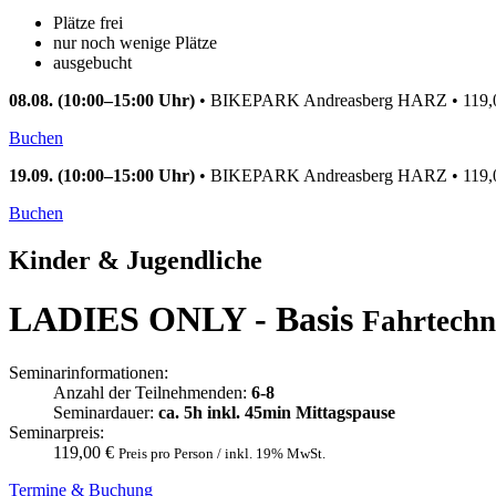
Plätze frei
nur noch wenige Plätze
ausgebucht
08.08. (10:00–15:00 Uhr)
•
BIKEPARK Andreasberg HARZ
•
119
Buchen
19.09. (10:00–15:00 Uhr)
•
BIKEPARK Andreasberg HARZ
•
119
Buchen
Kinder & Jugendliche
LADIES ONLY - Basis
Fahrtechn
Seminarinformationen:
Anzahl der Teilnehmenden:
6-8
Seminardauer:
ca. 5h inkl. 45min Mittagspause
Seminarpreis:
119,00 €
Preis pro Person / inkl. 19% MwSt.
Termine & Buchung