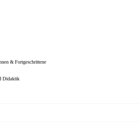
nen & Fortgeschrittene
d Didaktik