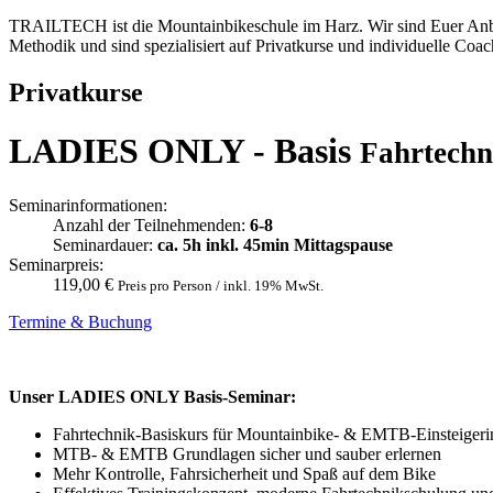
TRAILTECH ist die Mountainbikeschule im Harz. Wir sind Euer Anbi
Methodik und sind spezialisiert auf Privatkurse und individuelle Coach
Privatkurse
LADIES ONLY - Basis
Fahrtechn
Seminarinformationen:
Anzahl der Teilnehmenden:
6-8
Seminardauer:
ca. 5h inkl. 45min Mittagspause
Seminarpreis:
119,00 €
Preis pro Person / inkl. 19% MwSt.
Termine & Buchung
Unser LADIES ONLY Basis-Seminar:
Fahrtechnik-Basiskurs für Mountainbike- & EMTB-Einsteigerin
MTB- & EMTB Grundlagen sicher und sauber erlernen
Mehr Kontrolle, Fahrsicherheit und Spaß auf dem Bike