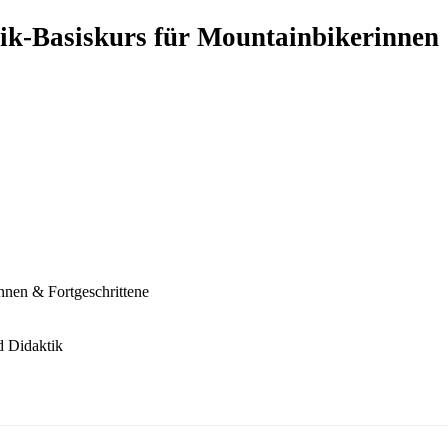
ik-Basiskurs für Mountainbikerinnen
nen & Fortgeschrittene
d Didaktik