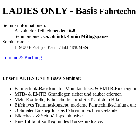
LADIES ONLY - Basis
Fahrtechn
Seminarinformationen:
Anzahl der Teilnehmenden:
6-8
Seminardauer:
ca. 5h inkl. 45min Mittagspause
Seminarpreis:
119,00 €
Preis pro Person / inkl. 19% MwSt.
Termine & Buchung
Unser LADIES ONLY Basis-Seminar:
Fahrtechnik-Basiskurs für Mountainbike- & EMTB-Einsteigerin
MTB- & EMTB Grundlagen sicher und sauber erlernen
Mehr Kontrolle, Fahrsicherheit und Spaß auf dem Bike
Effektives Trainingskonzept, moderne Fahrtechnikschulung un
Optimaler Einstieg für das Fahren in leichten Gelände
Bikecheck & Setup-Tipps inklusive
Eine Liftfahrt zu Beginn des Kurses inklusive.