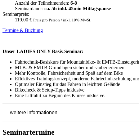
Anzahl der Teilnehmenden:
6-8
Seminardauer:
ca. 5h inkl. 45min Mittagspause
Seminarpreis:
119,00 €
Preis pro Person / inkl. 19% MwSt.
Termine & Buchung
Unser LADIES ONLY Basis-Seminar:
Fahrtechnik-Basiskurs für Mountainbike- & EMTB-Einsteigerin
MTB- & EMTB Grundlagen sicher und sauber erlernen
Mehr Kontrolle, Fahrsicherheit und Spaß auf dem Bike
Effektives Trainingskonzept, moderne Fahrtechnikschulung un
Optimaler Einstieg für das Fahren in leichten Gelände
Bikecheck & Setup-Tipps inklusive
Eine Liftfahrt zu Beginn des Kurses inklusive.
weitere Informationen
Seminartermine