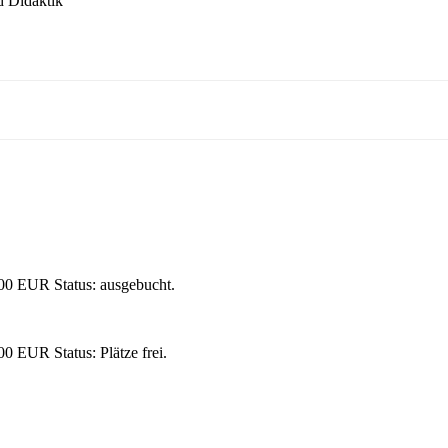
d Didaktik
,00 EUR
Status: ausgebucht.
,00 EUR
Status: Plätze frei.