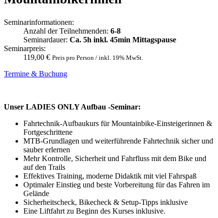
Seminarinformationen:
Anzahl der Teilnehmenden:
6-8
Seminardauer:
Ca. 5h inkl. 45min Mittagspause
Seminarpreis:
119,00 €
Preis pro Person / inkl. 19% MwSt.
Termine & Buchung
Unser LADIES ONLY Aufbau -Seminar:
Fahrtechnik-Aufbaukurs für Mountainbike-Einsteigerinnen &
Fortgeschrittene
MTB-Grundlagen und weiterführende Fahrtechnik sicher und
sauber erlernen
Mehr Kontrolle, Sicherheit und Fahrfluss mit dem Bike und
auf den Trails
Effektives Training, moderne Didaktik mit viel Fahrspaß
Optimaler Einstieg und beste Vorbereitung für das Fahren im
Gelände
Sicherheitscheck, Bikecheck & Setup-Tipps inklusive
Eine Liftfahrt zu Beginn des Kurses inklusive.