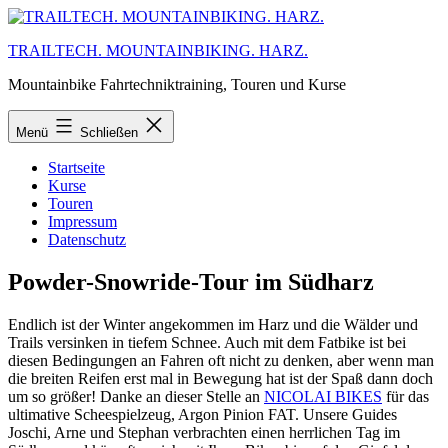
Zum
Inhalt
TRAILTECH. MOUNTAINBIKING. HARZ.
springen
Mountainbike Fahrtechniktraining, Touren und Kurse
Menü
Schließen
Startseite
Kurse
Touren
Impressum
Datenschutz
Powder-Snowride-Tour im Südharz
Endlich ist der Winter angekommen im Harz und die Wälder und
Trails versinken in tiefem Schnee. Auch mit dem Fatbike ist bei
diesen Bedingungen an Fahren oft nicht zu denken, aber wenn man
die breiten Reifen erst mal in Bewegung hat ist der Spaß dann doch
um so größer! Danke an dieser Stelle an
NICOLAI BIKES
für das
ultimative Scheespielzeug, Argon Pinion FAT. Unsere Guides
Joschi, Arne und Stephan verbrachten einen herrlichen Tag im