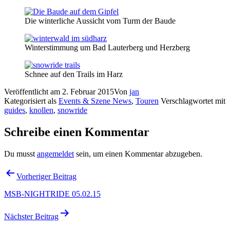
Die winterliche Aussicht vom Turm der Baude
Winterstimmung um Bad Lauterberg und Herzberg
Schnee auf den Trails im Harz
Veröffentlicht am
2. Februar 2015
Von
jan
Kategorisiert als
Events & Szene News
,
Touren
Verschlagwortet mit
guides
,
knollen
,
snowride
Schreibe einen Kommentar
Du musst
angemeldet
sein, um einen Kommentar abzugeben.
Beitragsnavigation
Vorheriger Beitrag
MSB-NIGHTRIDE 05.02.15
Nächster Beitrag